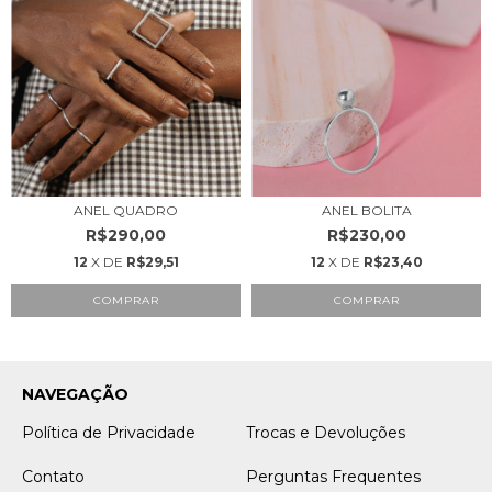
ANEL QUADRO
ANEL BOLITA
R$290,00
R$230,00
12
X DE
R$29,51
12
X DE
R$23,40
COMPRAR
COMPRAR
NAVEGAÇÃO
Política de Privacidade
Trocas e Devoluções
Contato
Perguntas Frequentes