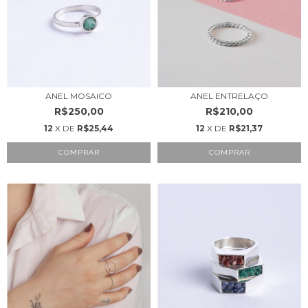
ANEL MOSAICO
ANEL ENTRELAÇO
R$250,00
R$210,00
12
X DE
R$25,44
12
X DE
R$21,37
COMPRAR
COMPRAR