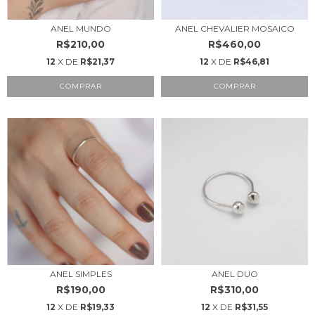
ANEL MUNDO
ANEL CHEVALIER MOSAICO
R$210,00
R$460,00
12
X DE
R$21,37
12
X DE
R$46,81
COMPRAR
COMPRAR
ANEL SIMPLES
ANEL DUO
R$190,00
R$310,00
12
X DE
R$19,33
12
X DE
R$31,55