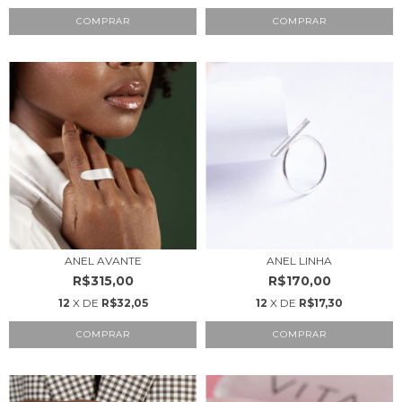
COMPRAR
COMPRAR
ANEL AVANTE
ANEL LINHA
R$315,00
R$170,00
12
X DE
R$32,05
12
X DE
R$17,30
COMPRAR
COMPRAR